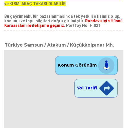
ve KISMI ARAÇ TAKASI OLABİLİR
Bu gayrimenkulün pazarlanmasında tek yetkili ofisimiz olup,
konumu ve tapu bilgileri doğru girilmiştir.
Randevu için Hüsnü
Karaarslan ile iletişime geçiniz.
Portföy No: H.021
Türkiye Samsun / Atakum
/ Küçükkolpınar Mh.
Konum Görünüm
Yol Tarifi