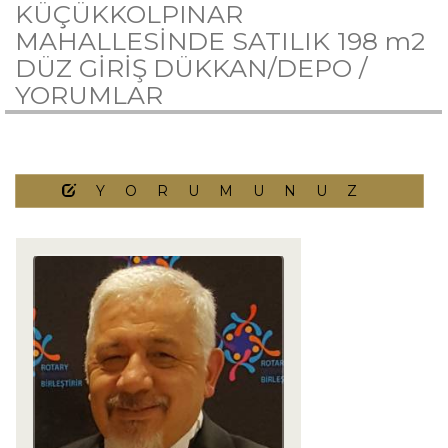
KÜÇÜKKOLPINAR
MAHALLESİNDE SATILIK 198 m2
DÜZ GİRİŞ DÜKKAN/DEPO /
YORUMLAR
YORUMUNUZ